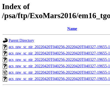
Index of
/psa/ftp/ExoMars2016/em16_tg
Name
Parent Directory
acs_raw_sc_nir_20220420T040256-20220420T040327-19655-1
acs_raw_sc_nir_20220420T040256-20220420T040327-19655-1
acs_raw_sc_nir_20220420T040256-20220420T040327-19655-1
acs_raw_sc_nir_20220420T040256-20220420T040327-19655-1
acs_raw_sc_nir_20220420T040256-20220420T040327-19655-1
acs_raw_sc_nir_20220420T040256-20220420T040327-19655-1