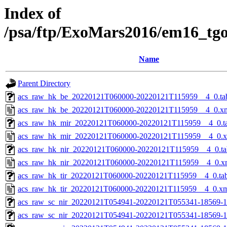
Index of
/psa/ftp/ExoMars2016/em16_tg
Name
Parent Directory
acs_raw_hk_be_20220121T060000-20220121T115959__4_0.ta
acs_raw_hk_be_20220121T060000-20220121T115959__4_0.x
acs_raw_hk_mir_20220121T060000-20220121T115959__4_0.t
acs_raw_hk_mir_20220121T060000-20220121T115959__4_0.
acs_raw_hk_nir_20220121T060000-20220121T115959__4_0.ta
acs_raw_hk_nir_20220121T060000-20220121T115959__4_0.x
acs_raw_hk_tir_20220121T060000-20220121T115959__4_0.ta
acs_raw_hk_tir_20220121T060000-20220121T115959__4_0.x
acs_raw_sc_nir_20220121T054941-20220121T055341-18569-1
acs_raw_sc_nir_20220121T054941-20220121T055341-18569-1