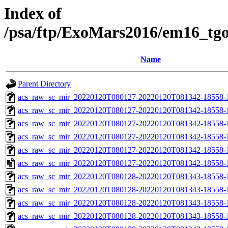
Index of
/psa/ftp/ExoMars2016/em16_tg
Name
Parent Directory
acs_raw_sc_mir_20220120T080127-20220120T081342-18558-
acs_raw_sc_mir_20220120T080127-20220120T081342-18558-1
acs_raw_sc_mir_20220120T080127-20220120T081342-18558-1
acs_raw_sc_mir_20220120T080127-20220120T081342-18558-1
acs_raw_sc_mir_20220120T080127-20220120T081342-18558-1
acs_raw_sc_mir_20220120T080127-20220120T081342-18558-1
acs_raw_sc_mir_20220120T080128-20220120T081343-18558-
acs_raw_sc_mir_20220120T080128-20220120T081343-18558-1
acs_raw_sc_mir_20220120T080128-20220120T081343-18558-1
acs_raw_sc_mir_20220120T080128-20220120T081343-18558-1