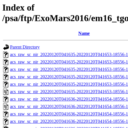
Index of
/psa/ftp/ExoMars2016/em16_tg
Name
Parent Directory
acs_raw_sc_nir_20220120T041635-20220120T041653-18556-1
acs_raw_sc_nir_20220120T041635-20220120T041653-18556-1
acs_raw_sc_nir_20220120T041635-20220120T041653-18556-1
acs_raw_sc_nir_20220120T041635-20220120T041653-18556-1
acs_raw_sc_nir_20220120T041635-20220120T041653-18556-1
acs_raw_sc_nir_20220120T041635-20220120T041653-18556-1
acs_raw_sc_nir_20220120T041636-20220120T041654-18556-1
acs_raw_sc_nir_20220120T041636-20220120T041654-18556-1
acs_raw_sc_nir_20220120T041636-20220120T041654-18556-1
acs_raw_sc_nir_20220120T041636-20220120T041654-18556-1