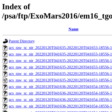
Index of
/psa/ftp/ExoMars2016/em16_tg
Name
Parent Directory
acs_raw_sc_nir_20220120T041635-20220120T041653-18556-1
acs_raw_sc_nir_20220120T041635-20220120T041653-18556-1
acs_raw_sc_nir_20220120T041635-20220120T041653-18556-1
acs_raw_sc_nir_20220120T041635-20220120T041653-18556-1
acs_raw_sc_nir_20220120T041635-20220120T041653-18556-1
acs_raw_sc_nir_20220120T041635-20220120T041653-18556-1
acs_raw_sc_nir_20220120T041636-20220120T041654-18556-1
acs_raw_sc_nir_20220120T041636-20220120T041654-18556-1
acs_raw_sc_nir_20220120T041636-20220120T041654-18556-1
acs_raw_sc_nir_20220120T041636-20220120T041654-18556-1