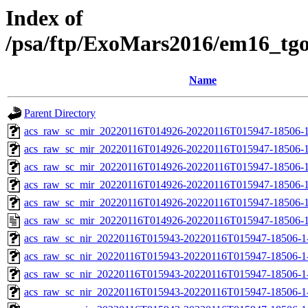
Index of
/psa/ftp/ExoMars2016/em16_tg
Name
Parent Directory
acs_raw_sc_mir_20220116T014926-20220116T015947-18506-1
acs_raw_sc_mir_20220116T014926-20220116T015947-18506-1
acs_raw_sc_mir_20220116T014926-20220116T015947-18506-1
acs_raw_sc_mir_20220116T014926-20220116T015947-18506-1
acs_raw_sc_mir_20220116T014926-20220116T015947-18506-1
acs_raw_sc_mir_20220116T014926-20220116T015947-18506-1
acs_raw_sc_nir_20220116T015943-20220116T015947-18506-1
acs_raw_sc_nir_20220116T015943-20220116T015947-18506-1
acs_raw_sc_nir_20220116T015943-20220116T015947-18506-1
acs_raw_sc_nir_20220116T015943-20220116T015947-18506-1