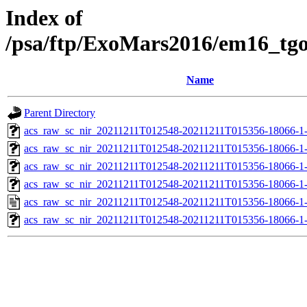
Index of
/psa/ftp/ExoMars2016/em16_tg
Name
Parent Directory
acs_raw_sc_nir_20211211T012548-20211211T015356-18066-1
acs_raw_sc_nir_20211211T012548-20211211T015356-18066-1
acs_raw_sc_nir_20211211T012548-20211211T015356-18066-1
acs_raw_sc_nir_20211211T012548-20211211T015356-18066-1
acs_raw_sc_nir_20211211T012548-20211211T015356-18066-1
acs_raw_sc_nir_20211211T012548-20211211T015356-18066-1