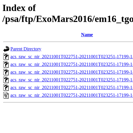
Index of
/psa/ftp/ExoMars2016/em16_tg
Name
Parent Directory
acs_raw_sc_nir_20211001T022751-20211001T023251-17199-1
acs_raw_sc_nir_20211001T022751-20211001T023251-17199-1
acs_raw_sc_nir_20211001T022751-20211001T023251-17199-1
acs_raw_sc_nir_20211001T022751-20211001T023251-17199-1
acs_raw_sc_nir_20211001T022751-20211001T023251-17199-1
acs_raw_sc_nir_20211001T022751-20211001T023251-17199-1