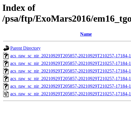
Index of
/psa/ftp/ExoMars2016/em16_tg
Name
Parent Directory
acs_raw_sc_nir_20210929T205857-20210929T210257-17184-1
acs_raw_sc_nir_20210929T205857-20210929T210257-17184-1
acs_raw_sc_nir_20210929T205857-20210929T210257-17184-1
acs_raw_sc_nir_20210929T205857-20210929T210257-17184-1
acs_raw_sc_nir_20210929T205857-20210929T210257-17184-1
acs_raw_sc_nir_20210929T205857-20210929T210257-17184-1