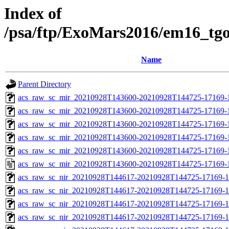
Index of
/psa/ftp/ExoMars2016/em16_tg
Name
Parent Directory
acs_raw_sc_mir_20210928T143600-20210928T144725-17169-
acs_raw_sc_mir_20210928T143600-20210928T144725-17169-1
acs_raw_sc_mir_20210928T143600-20210928T144725-17169-1
acs_raw_sc_mir_20210928T143600-20210928T144725-17169-1
acs_raw_sc_mir_20210928T143600-20210928T144725-17169-1
acs_raw_sc_mir_20210928T143600-20210928T144725-17169-
acs_raw_sc_nir_20210928T144617-20210928T144725-17169-1
acs_raw_sc_nir_20210928T144617-20210928T144725-17169-1
acs_raw_sc_nir_20210928T144617-20210928T144725-17169-1
acs_raw_sc_nir_20210928T144617-20210928T144725-17169-1