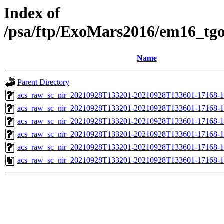
Index of
/psa/ftp/ExoMars2016/em16_tg
Name
Parent Directory
acs_raw_sc_nir_20210928T133201-20210928T133601-17168-1
acs_raw_sc_nir_20210928T133201-20210928T133601-17168-1
acs_raw_sc_nir_20210928T133201-20210928T133601-17168-1
acs_raw_sc_nir_20210928T133201-20210928T133601-17168-1
acs_raw_sc_nir_20210928T133201-20210928T133601-17168-1
acs_raw_sc_nir_20210928T133201-20210928T133601-17168-1