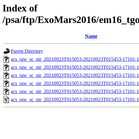
Index of
/psa/ftp/ExoMars2016/em16_tg
Name
Parent Directory
acs_raw_sc_nir_20210923T015053-20210923T015453-17101-1
acs_raw_sc_nir_20210923T015053-20210923T015453-17101-1
acs_raw_sc_nir_20210923T015053-20210923T015453-17101-1
acs_raw_sc_nir_20210923T015053-20210923T015453-17101-1
acs_raw_sc_nir_20210923T015053-20210923T015453-17101-1
acs_raw_sc_nir_20210923T015053-20210923T015453-17101-1