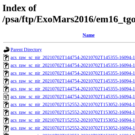
Index of
/psa/ftp/ExoMars2016/em16_tg
Name
Parent Directory
acs_raw_sc_nir_20210702T144754-20210702T145355-16094-1
acs_raw_sc_nir_20210702T144754-20210702T145355-16094-1
acs_raw_sc_nir_20210702T144754-20210702T145355-16094-1
acs_raw_sc_nir_20210702T144754-20210702T145355-16094-1
acs_raw_sc_nir_20210702T144754-20210702T145355-16094-1
acs_raw_sc_nir_20210702T144754-20210702T145355-16094-1
acs_raw_sc_nir_20210702T152552-20210702T153052-16094-1
acs_raw_sc_nir_20210702T152552-20210702T153052-16094-1
acs_raw_sc_nir_20210702T152552-20210702T153052-16094-1
acs_raw_sc_nir_20210702T152552-20210702T153052-16094-1