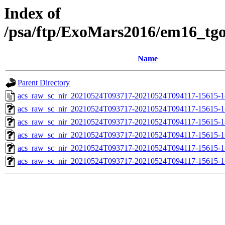
Index of
/psa/ftp/ExoMars2016/em16_tg
Name
Parent Directory
acs_raw_sc_nir_20210524T093717-20210524T094117-15615-1
acs_raw_sc_nir_20210524T093717-20210524T094117-15615-1
acs_raw_sc_nir_20210524T093717-20210524T094117-15615-1
acs_raw_sc_nir_20210524T093717-20210524T094117-15615-1
acs_raw_sc_nir_20210524T093717-20210524T094117-15615-1
acs_raw_sc_nir_20210524T093717-20210524T094117-15615-1