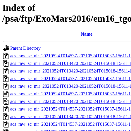
Index of
/psa/ftp/ExoMars2016/em16_tg
Name
Parent Directory
acs_raw_sc_nir_20210524T014537-20210524T015037-15611-1
acs_raw_sc_mir_20210524T013420-20210524T015018-15611-
acs_raw_sc_mir_20210524T013420-20210524T015018-15611-1
acs_raw_sc_nir_20210524T014537-20210524T015037-15611-1
acs_raw_sc_mir_20210524T013420-20210524T015018-15611-1
acs_raw_sc_nir_20210524T014537-20210524T015037-15611-1
acs_raw_sc_mir_20210524T013420-20210524T015018-15611-1
acs_raw_sc_nir_20210524T014537-20210524T015037-15611-1
acs_raw_sc_mir_20210524T013420-20210524T015018-15611-1
acs_raw_sc_nir_20210524T014537-20210524T015037-15611-1