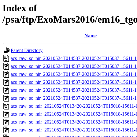
Index of
/psa/ftp/ExoMars2016/em16_tg
Name
Parent Directory
acs_raw_sc_nir_20210524T014537-20210524T015037-15611-1
acs_raw_sc_nir_20210524T014537-20210524T015037-15611-1
acs_raw_sc_nir_20210524T014537-20210524T015037-15611-1
acs_raw_sc_nir_20210524T014537-20210524T015037-15611-1
acs_raw_sc_nir_20210524T014537-20210524T015037-15611-1
acs_raw_sc_nir_20210524T014537-20210524T015037-15611-1
acs_raw_sc_mir_20210524T013420-20210524T015018-15611-1
acs_raw_sc_mir_20210524T013420-20210524T015018-15611-1
acs_raw_sc_mir_20210524T013420-20210524T015018-15611-1
acs_raw_sc_mir_20210524T013420-20210524T015018-15611-1