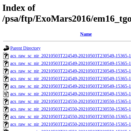
Index of
/psa/ftp/ExoMars2016/em16_tg
Name
Parent Directory
acs_raw_sc_nir_20210503T224549-20210503T230549-15365-1
acs_raw_sc_nir_20210503T224549-20210503T230549-15365-1
acs_raw_sc_nir_20210503T224549-20210503T230549-15365-1
acs_raw_sc_nir_20210503T224549-20210503T230549-15365-1
acs_raw_sc_nir_20210503T224549-20210503T230549-15365-1
acs_raw_sc_nir_20210503T224549-20210503T230549-15365-1
acs_raw_sc_nir_20210503T224550-20210503T230550-15365-1
acs_raw_sc_nir_20210503T224550-20210503T230550-15365-1
acs_raw_sc_nir_20210503T224550-20210503T230550-15365-1
acs_raw_sc_nir_20210503T224550-20210503T230550-15365-1