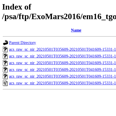
Index of
/psa/ftp/ExoMars2016/em16_tg
Name
Parent Directory
acs_raw_sc_nir_20210501T035609-20210501T041609-15331-1
acs_raw_sc_nir_20210501T035609-20210501T041609-15331-1
acs_raw_sc_nir_20210501T035609-20210501T041609-15331-1
acs_raw_sc_nir_20210501T035609-20210501T041609-15331-1
acs_raw_sc_nir_20210501T035609-20210501T041609-15331-1
acs_raw_sc_nir_20210501T035609-20210501T041609-15331-1