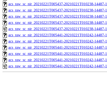
acs_raw_sc_nir_20210221T005437-20210221T010238-14487-1
acs_raw_sc_nir_20210221T005437-20210221T010238-14487-1
acs_raw_sc_nir_20210221T005437-20210221T010238-14487-1
acs_raw_sc_nir_20210221T005437-20210221T010238-14487-1
acs_raw_sc_nir_20210221T005437-20210221T010238-14487-1
acs_raw_sc_nir_20210221T005441-20210221T010242-14487-1
acs_raw_sc_nir_20210221T005441-20210221T010242-14487-1
acs_raw_sc_nir_20210221T005441-20210221T010242-14487-1
acs_raw_sc_nir_20210221T005441-20210221T010242-14487-1
acs_raw_sc_nir_20210221T005441-20210221T010242-14487-1
acs_raw_sc_nir_20210221T005441-20210221T010242-14487-1