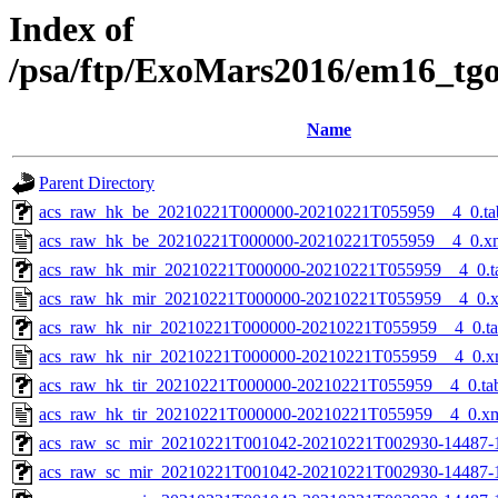
Index of
/psa/ftp/ExoMars2016/em16_tg
Name
Parent Directory
acs_raw_hk_be_20210221T000000-20210221T055959__4_0.ta
acs_raw_hk_be_20210221T000000-20210221T055959__4_0.x
acs_raw_hk_mir_20210221T000000-20210221T055959__4_0.t
acs_raw_hk_mir_20210221T000000-20210221T055959__4_0.
acs_raw_hk_nir_20210221T000000-20210221T055959__4_0.t
acs_raw_hk_nir_20210221T000000-20210221T055959__4_0.x
acs_raw_hk_tir_20210221T000000-20210221T055959__4_0.ta
acs_raw_hk_tir_20210221T000000-20210221T055959__4_0.x
acs_raw_sc_mir_20210221T001042-20210221T002930-14487-
acs_raw_sc_mir_20210221T001042-20210221T002930-14487-1