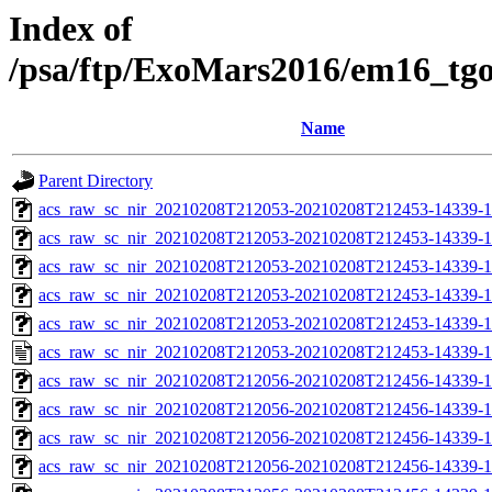
Index of
/psa/ftp/ExoMars2016/em16_tg
Name
Parent Directory
acs_raw_sc_nir_20210208T212053-20210208T212453-14339-1
acs_raw_sc_nir_20210208T212053-20210208T212453-14339-1
acs_raw_sc_nir_20210208T212053-20210208T212453-14339-1
acs_raw_sc_nir_20210208T212053-20210208T212453-14339-1
acs_raw_sc_nir_20210208T212053-20210208T212453-14339-1
acs_raw_sc_nir_20210208T212053-20210208T212453-14339-1
acs_raw_sc_nir_20210208T212056-20210208T212456-14339-1
acs_raw_sc_nir_20210208T212056-20210208T212456-14339-1
acs_raw_sc_nir_20210208T212056-20210208T212456-14339-1
acs_raw_sc_nir_20210208T212056-20210208T212456-14339-1