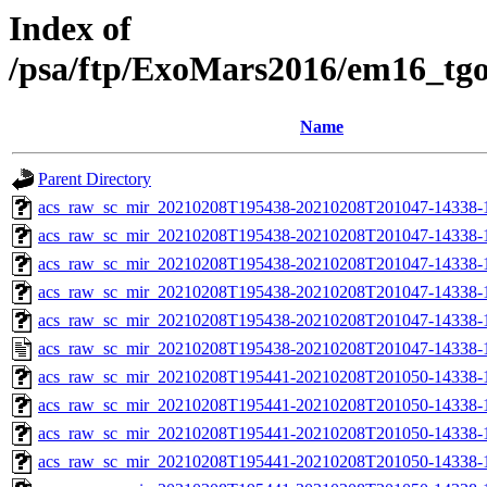
Index of
/psa/ftp/ExoMars2016/em16_tg
Name
Parent Directory
acs_raw_sc_mir_20210208T195438-20210208T201047-14338-
acs_raw_sc_mir_20210208T195438-20210208T201047-14338-1
acs_raw_sc_mir_20210208T195438-20210208T201047-14338-1
acs_raw_sc_mir_20210208T195438-20210208T201047-14338-1
acs_raw_sc_mir_20210208T195438-20210208T201047-14338-1
acs_raw_sc_mir_20210208T195438-20210208T201047-14338-1
acs_raw_sc_mir_20210208T195441-20210208T201050-14338-
acs_raw_sc_mir_20210208T195441-20210208T201050-14338-1
acs_raw_sc_mir_20210208T195441-20210208T201050-14338-1
acs_raw_sc_mir_20210208T195441-20210208T201050-14338-1