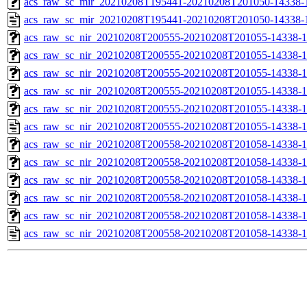
acs_raw_sc_mir_20210208T195441-20210208T201050-14338-1
acs_raw_sc_mir_20210208T195441-20210208T201050-14338-
acs_raw_sc_nir_20210208T200555-20210208T201055-14338-1
acs_raw_sc_nir_20210208T200555-20210208T201055-14338-1
acs_raw_sc_nir_20210208T200555-20210208T201055-14338-1
acs_raw_sc_nir_20210208T200555-20210208T201055-14338-1
acs_raw_sc_nir_20210208T200555-20210208T201055-14338-1
acs_raw_sc_nir_20210208T200555-20210208T201055-14338-1
acs_raw_sc_nir_20210208T200558-20210208T201058-14338-1
acs_raw_sc_nir_20210208T200558-20210208T201058-14338-1
acs_raw_sc_nir_20210208T200558-20210208T201058-14338-1
acs_raw_sc_nir_20210208T200558-20210208T201058-14338-1
acs_raw_sc_nir_20210208T200558-20210208T201058-14338-1
acs_raw_sc_nir_20210208T200558-20210208T201058-14338-1