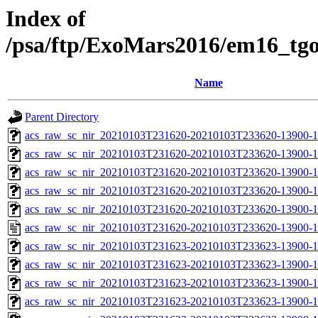
Index of
/psa/ftp/ExoMars2016/em16_tg
Name
Parent Directory
acs_raw_sc_nir_20210103T231620-20210103T233620-13900-1
acs_raw_sc_nir_20210103T231620-20210103T233620-13900-1
acs_raw_sc_nir_20210103T231620-20210103T233620-13900-1
acs_raw_sc_nir_20210103T231620-20210103T233620-13900-1
acs_raw_sc_nir_20210103T231620-20210103T233620-13900-1
acs_raw_sc_nir_20210103T231620-20210103T233620-13900-1
acs_raw_sc_nir_20210103T231623-20210103T233623-13900-1
acs_raw_sc_nir_20210103T231623-20210103T233623-13900-1
acs_raw_sc_nir_20210103T231623-20210103T233623-13900-1
acs_raw_sc_nir_20210103T231623-20210103T233623-13900-1