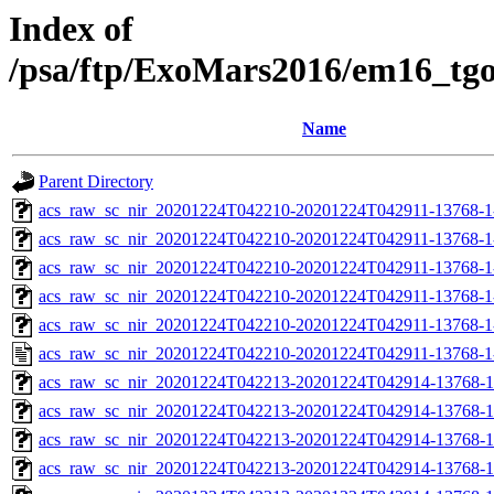
Index of
/psa/ftp/ExoMars2016/em16_tg
Name
Parent Directory
acs_raw_sc_nir_20201224T042210-20201224T042911-13768-1
acs_raw_sc_nir_20201224T042210-20201224T042911-13768-1
acs_raw_sc_nir_20201224T042210-20201224T042911-13768-1
acs_raw_sc_nir_20201224T042210-20201224T042911-13768-1
acs_raw_sc_nir_20201224T042210-20201224T042911-13768-1
acs_raw_sc_nir_20201224T042210-20201224T042911-13768-1
acs_raw_sc_nir_20201224T042213-20201224T042914-13768-1
acs_raw_sc_nir_20201224T042213-20201224T042914-13768-1
acs_raw_sc_nir_20201224T042213-20201224T042914-13768-1
acs_raw_sc_nir_20201224T042213-20201224T042914-13768-1