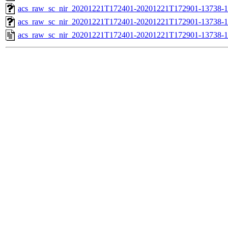
acs_raw_sc_nir_20201221T172401-20201221T172901-13738-1
acs_raw_sc_nir_20201221T172401-20201221T172901-13738-1
acs_raw_sc_nir_20201221T172401-20201221T172901-13738-1