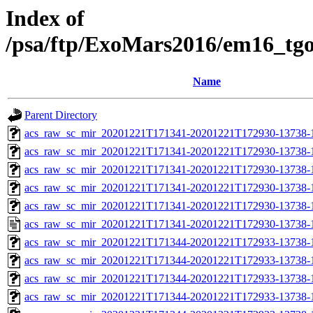
Index of
/psa/ftp/ExoMars2016/em16_tg
Name
Parent Directory
acs_raw_sc_mir_20201221T171341-20201221T172930-13738-
acs_raw_sc_mir_20201221T171341-20201221T172930-13738-1
acs_raw_sc_mir_20201221T171341-20201221T172930-13738-1
acs_raw_sc_mir_20201221T171341-20201221T172930-13738-1
acs_raw_sc_mir_20201221T171341-20201221T172930-13738-1
acs_raw_sc_mir_20201221T171341-20201221T172930-13738-1
acs_raw_sc_mir_20201221T171344-20201221T172933-13738-
acs_raw_sc_mir_20201221T171344-20201221T172933-13738-1
acs_raw_sc_mir_20201221T171344-20201221T172933-13738-1
acs_raw_sc_mir_20201221T171344-20201221T172933-13738-1