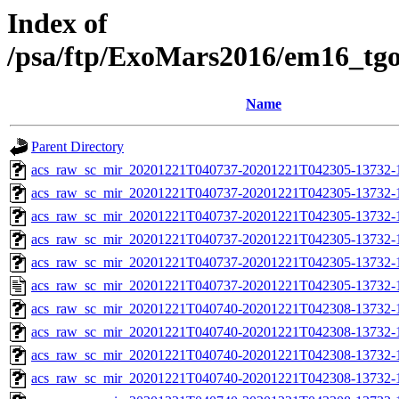
Index of
/psa/ftp/ExoMars2016/em16_tg
Name
Parent Directory
acs_raw_sc_mir_20201221T040737-20201221T042305-13732-
acs_raw_sc_mir_20201221T040737-20201221T042305-13732-1
acs_raw_sc_mir_20201221T040737-20201221T042305-13732-1
acs_raw_sc_mir_20201221T040737-20201221T042305-13732-1
acs_raw_sc_mir_20201221T040737-20201221T042305-13732-1
acs_raw_sc_mir_20201221T040737-20201221T042305-13732-1
acs_raw_sc_mir_20201221T040740-20201221T042308-13732-
acs_raw_sc_mir_20201221T040740-20201221T042308-13732-1
acs_raw_sc_mir_20201221T040740-20201221T042308-13732-1
acs_raw_sc_mir_20201221T040740-20201221T042308-13732-1