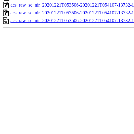
acs_raw_sc_nir_20201221T053506-20201221T054107-13732-1
acs_raw_sc_nir_20201221T053506-20201221T054107-13732-1
acs_raw_sc_nir_20201221T053506-20201221T054107-13732-1