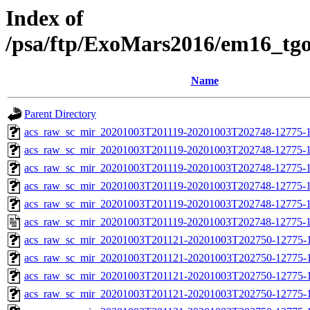
Index of
/psa/ftp/ExoMars2016/em16_tg
Name
Parent Directory
acs_raw_sc_mir_20201003T201119-20201003T202748-12775-1
acs_raw_sc_mir_20201003T201119-20201003T202748-12775-1
acs_raw_sc_mir_20201003T201119-20201003T202748-12775-1
acs_raw_sc_mir_20201003T201119-20201003T202748-12775-1
acs_raw_sc_mir_20201003T201119-20201003T202748-12775-1
acs_raw_sc_mir_20201003T201119-20201003T202748-12775-1
acs_raw_sc_mir_20201003T201121-20201003T202750-12775-
acs_raw_sc_mir_20201003T201121-20201003T202750-12775-1
acs_raw_sc_mir_20201003T201121-20201003T202750-12775-1
acs_raw_sc_mir_20201003T201121-20201003T202750-12775-1