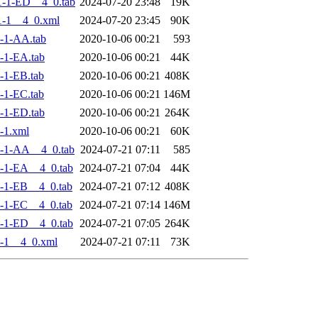
-1-ED__4_0.tab
2024-07-20 23:48
19K
-1__4_0.xml
2024-07-20 23:45
90K
-1-AA.tab
2020-10-06 00:21
593
-1-EA.tab
2020-10-06 00:21
44K
-1-EB.tab
2020-10-06 00:21
408K
-1-EC.tab
2020-10-06 00:21
146M
-1-ED.tab
2020-10-06 00:21
264K
-1.xml
2020-10-06 00:21
60K
-1-AA__4_0.tab
2024-07-21 07:11
585
-1-EA__4_0.tab
2024-07-21 07:04
44K
-1-EB__4_0.tab
2024-07-21 07:12
408K
-1-EC__4_0.tab
2024-07-21 07:14
146M
-1-ED__4_0.tab
2024-07-21 07:05
264K
-1__4_0.xml
2024-07-21 07:11
73K