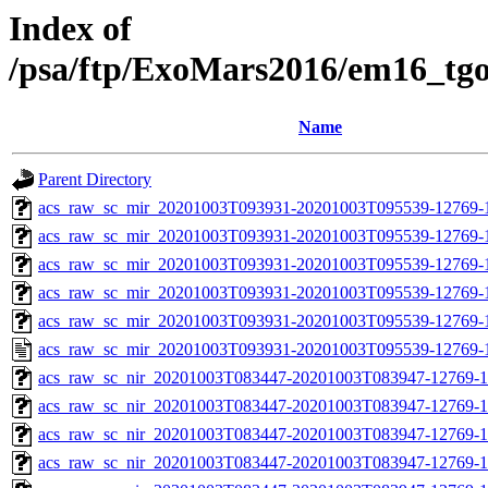
Index of
/psa/ftp/ExoMars2016/em16_tg
Name
Parent Directory
acs_raw_sc_mir_20201003T093931-20201003T095539-12769-
acs_raw_sc_mir_20201003T093931-20201003T095539-12769-1
acs_raw_sc_mir_20201003T093931-20201003T095539-12769-1
acs_raw_sc_mir_20201003T093931-20201003T095539-12769-1
acs_raw_sc_mir_20201003T093931-20201003T095539-12769-1
acs_raw_sc_mir_20201003T093931-20201003T095539-12769-1
acs_raw_sc_nir_20201003T083447-20201003T083947-12769-1
acs_raw_sc_nir_20201003T083447-20201003T083947-12769-1
acs_raw_sc_nir_20201003T083447-20201003T083947-12769-1
acs_raw_sc_nir_20201003T083447-20201003T083947-12769-1