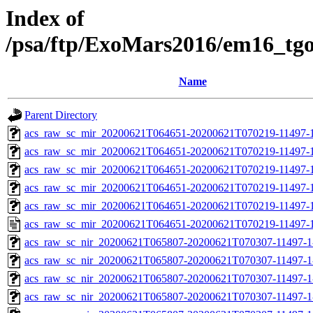
Index of
/psa/ftp/ExoMars2016/em16_tg
Name
Parent Directory
acs_raw_sc_mir_20200621T064651-20200621T070219-11497-1
acs_raw_sc_mir_20200621T064651-20200621T070219-11497-1
acs_raw_sc_mir_20200621T064651-20200621T070219-11497-1
acs_raw_sc_mir_20200621T064651-20200621T070219-11497-1
acs_raw_sc_mir_20200621T064651-20200621T070219-11497-1
acs_raw_sc_mir_20200621T064651-20200621T070219-11497-1
acs_raw_sc_nir_20200621T065807-20200621T070307-11497-1
acs_raw_sc_nir_20200621T065807-20200621T070307-11497-1
acs_raw_sc_nir_20200621T065807-20200621T070307-11497-1
acs_raw_sc_nir_20200621T065807-20200621T070307-11497-1